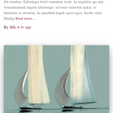
Sőt imádom. Különleges belső vonzalmat érzek, ha meglátok egy újat.
Vonzalmamnak hagyok lehetőséget, szívesen vásárolok újakat, és
határtalan az örömöm, ha ajándékba kapok egyet-egyet. Kézbe venni
Read more…
Mindig
Ildi
6 év
ago
By
,