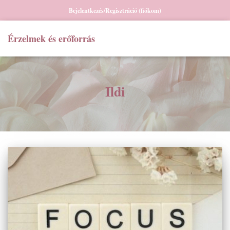
Bejelentkezés/Regisztráció (fiókom)
Érzelmek és erőforrás
Ildi