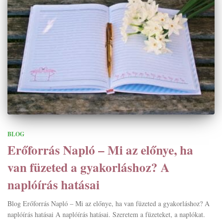
BLOG
Erőforrás Napló – Mi az előnye, ha
van füzeted a gyakorláshoz? A
naplóírás hatásai
Blog Erőforrás Napló – Mi az előnye, ha van füzeted a gyakorláshoz? A
naplóírás hatásai A naplóírás hatásai. Szeretem a füzeteket, a naplókat.