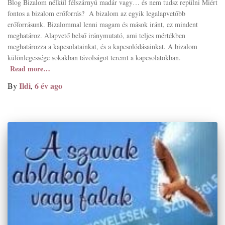
Blog Bizalom nélkül félszárnyú madár vagy… és nem tudsz repülni Miért
fontos a bizalom erőforrás? A bizalom az egyik legalapvetőbb
erőforrásunk. Bizalommal lenni magam és mások iránt, ez mindent
meghatároz. Alapvető belső iránymutató, ami teljes mértékben
meghatározza a kapcsolatainkat, és a kapcsolódásainkat. A bizalom
különlegessége sokakban távolságot teremt a kapcsolatokban.
Read more…
Ildi
6 év
ago
By
,