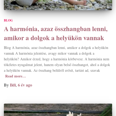
BLOG
A harmónia, azaz összhangban lenni,
amikor a dolgok a helyükön vannak
Blog A harmónia, azaz összhangban lenni, amikor a dolgok a helyükön
vannak A harmónia jelentése, avagy mikor vannak a dolgok a
helyükön? Amikor érzed, hogy a harmónia körbevesz. A harmónia nem
tökéletes nyugalmat jelent, hanem olyan belső összhangot, ahol a dolgok
a helyükön vannak. Az összhang belülről erősít, tartást ad, szavak
Read more…
Ildi
6 év
ago
By
,