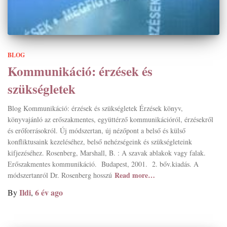
BLOG
Kommunikáció: érzések és
szükségletek
Blog Kommunikáció: érzések és szükségletek Érzések könyv,
könyvajánló az erőszakmentes, együttérző kommunikációról, érzésekről
és erőforrásokról. Új módszertan, új nézőpont a belső és külső
konfliktusaink kezeléséhez, belső nehézségeink és szükségleteink
kifjezéséhez. Rosenberg, Marshall, B. : A szavak ablakok vagy falak.
Erőszakmentes kommunikáció. Budapest, 2001. 2. bőv.kiadás. A
Read more…
módszertanról Dr. Rosenberg hosszú
Ildi
6 év
ago
By
,