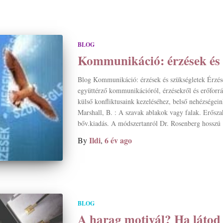
BLOG
Kommunikáció: érzések és 
Blog Kommunikáció: érzések és szükségletek Érzés
együttérző kommunikációról, érzésekről és erőforrá
külső konfliktusaink kezeléséhez, belső nehézségein
Marshall, B. : A szavak ablakok vagy falak. Erős
bőv.kiadás. A módszertanról Dr. Rosenberg hosszú
Ildi
6 év
ago
By
,
BLOG
A harag motivál? Ha látod 