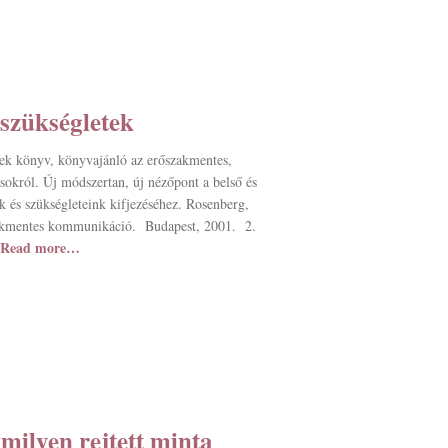
szükségletek
ek könyv, könyvajánló az erőszakmentes,
sokról. Új módszertan, új nézőpont a belső és
k és szükségleteink kifjezéséhez. Rosenberg,
zakmentes kommunikáció. Budapest, 2001. 2.
Read more…
milyen rejtett minta