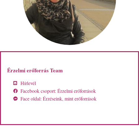
Érzelmi erőforrás Team
Hírlevél
Facebook csoport: Érzelmi erőforrások
Face oldal: Érzéseink, mint erőforrások