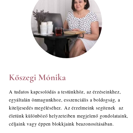
Kőszegi Mónika
A tudatos kapcsolódás a testünkhöz, az érzéseinkhez,
egyáltalán önmagunkhoz, esszenciális a boldogság, a
kiteljesedés megéléséhez. Az érzelmeink segítenek az
életünk különböző helyzeteiben megjelenő gondolataink,
céljaink vagy éppen blokkjaink beazonosításában.